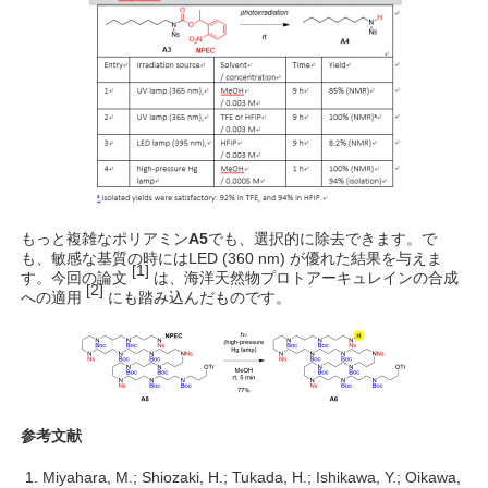
もっと複雑なポリアミン
A5
でも、選択的に除去できます。で
も、敏感な基質の時にはLED (360 nm) が優れた結果を与えま
[1]
す。今回の論文
は、海洋天然物プロトアーキュレインの合成
[2]
への適用
にも踏み込んだものです。
参考文献
Miyahara, M.; Shiozaki, H.; Tukada, H.; Ishikawa, Y.; Oikawa,