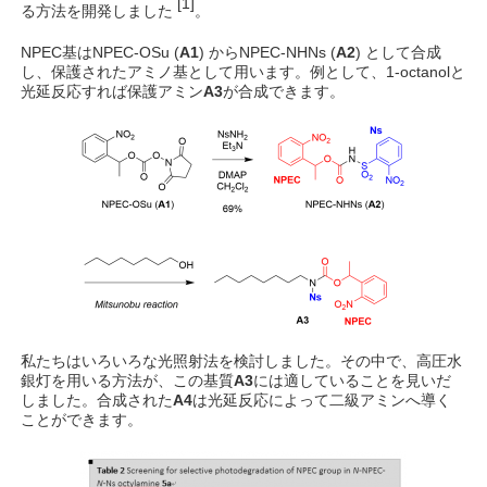
[1]
る方法を開発しました
。
NPEC基はNPEC-OSu (
A1
) からNPEC-NHNs (
A2
) として合成
し、保護されたアミノ基として用います。例として、1-octanolと
光延反応すれば保護アミン
A3
が合成できます。
私たちはいろいろな光照射法を検討しました。その中で、高圧水
銀灯を用いる方法が、この基質
A3
には適していることを見いだ
しました。合成された
A4
は光延反応によって二級アミンへ導く
ことができます。