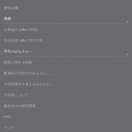
研究設備
業績
公表論文 (after 2013)
学会発表 (after 2013.10)
学生のみなさんへ
授業に関する情報
配属前の学部生のみなさんへ
大学院進学を考えるみなさんへ
大学院について
横浜市大の研究環境
FAQ
リンク